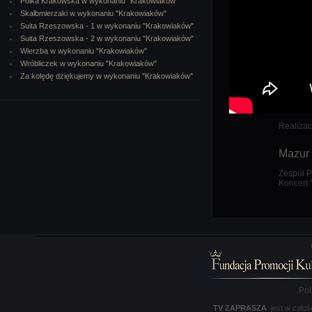
Polka Krakowska w wykonaniu "Krakowiaków"
Skalbmierzaki w wykonaniu "Krakowiaków"
Suita Rzeszowska - 1 w wykonaniu "Krakowiaków"
Suita Rzeszowska - 2 w wykonaniu "Krakowiaków"
Wierzba w wykonaniu "Krakowiaków"
Wróbliczek w wykonaniu "Krakowiaków"
Za kolędę dziękujemy w wykonaniu "Krakowiaków"
Realizac
Mazur
Zespół P
Koncert 
Pol
TV ZAPRASZA
jest w całoś