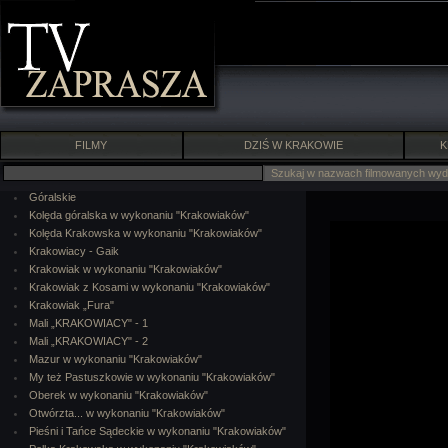
FILMY
DZIŚ W KRAKOWIE
K
Góralskie
Kolęda góralska w wykonaniu "Krakowiaków"
Kolęda Krakowska w wykonaniu "Krakowiaków"
Krakowiacy - Gaik
Krakowiak w wykonaniu "Krakowiaków"
Krakowiak z Kosami w wykonaniu "Krakowiaków"
Krakowiak „Fura"
Mali „KRAKOWIACY" - 1
Mali „KRAKOWIACY" - 2
Mazur w wykonaniu "Krakowiaków"
My też Pastuszkowie w wykonaniu "Krakowiaków"
Oberek w wykonaniu "Krakowiaków"
Otwórzta... w wykonaniu "Krakowiaków"
Pieśni i Tańce Sądeckie w wykonaniu "Krakowiaków"