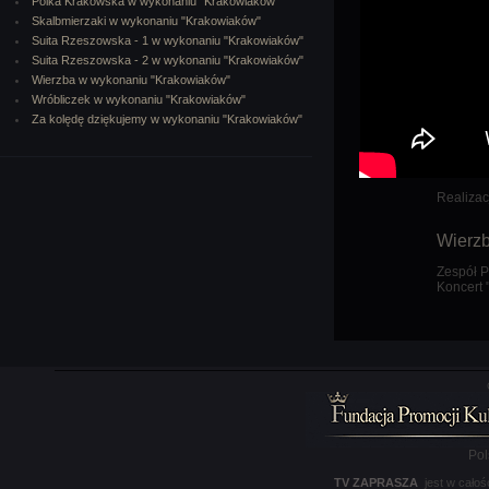
Polka Krakowska w wykonaniu "Krakowiaków"
Skalbmierzaki w wykonaniu "Krakowiaków"
Suita Rzeszowska - 1 w wykonaniu "Krakowiaków"
Suita Rzeszowska - 2 w wykonaniu "Krakowiaków"
Wierzba w wykonaniu "Krakowiaków"
Wróbliczek w wykonaniu "Krakowiaków"
Za kolędę dziękujemy w wykonaniu "Krakowiaków"
Realizac
Wierz
Zespół P
Koncert 
Pol
TV ZAPRASZA
jest w całoś