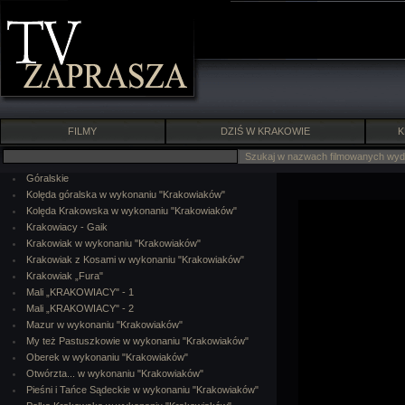
FILMY
DZIŚ W KRAKOWIE
K
Góralskie
Kolęda góralska w wykonaniu "Krakowiaków"
Kolęda Krakowska w wykonaniu "Krakowiaków"
Krakowiacy - Gaik
Krakowiak w wykonaniu "Krakowiaków"
Krakowiak z Kosami w wykonaniu "Krakowiaków"
Krakowiak „Fura"
Mali „KRAKOWIACY" - 1
Mali „KRAKOWIACY" - 2
Mazur w wykonaniu "Krakowiaków"
My też Pastuszkowie w wykonaniu "Krakowiaków"
Oberek w wykonaniu "Krakowiaków"
Otwórzta... w wykonaniu "Krakowiaków"
Pieśni i Tańce Sądeckie w wykonaniu "Krakowiaków"