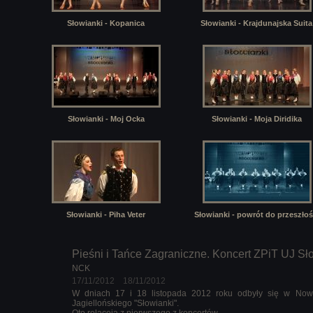
Słowianki - Kopanica
Słowianki - Krajdunajska Suita
Słowianki - Moj Ocka
Słowianki - Moja Diridika
Słowianki - Piha Veter
Słowianki - powrót do przeszłoś
Pieśni i Tańce Zagraniczne. Koncert ZPiT UJ S
NCK
17/11/2012 18/11/2012
W dniach 17 i 18 listopada 2012 roku odbyły się w Nowo
Jagiellońskiego "Słowianki".