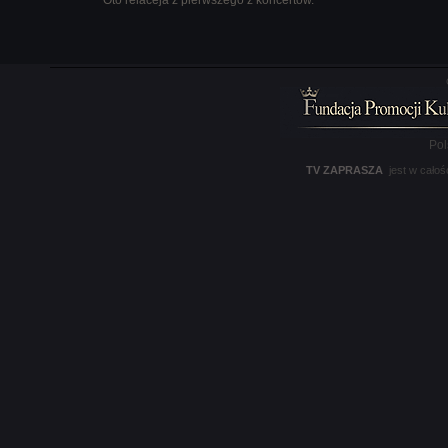
Oto relaceja z pierwszego z koncertów.
Pol
TV ZAPRASZA
jest w całoś